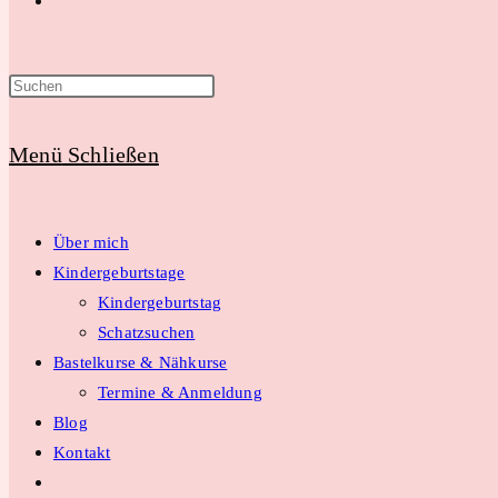
Suche
Menü
Schließen
umschalten
Über mich
Kindergeburtstage
Kindergeburtstag
Schatzsuchen
Bastelkurse & Nähkurse
Termine & Anmeldung
Blog
Kontakt
Website-