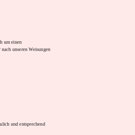
ch um einen
ur nach unseren Weisungen
aulich und entsprechend