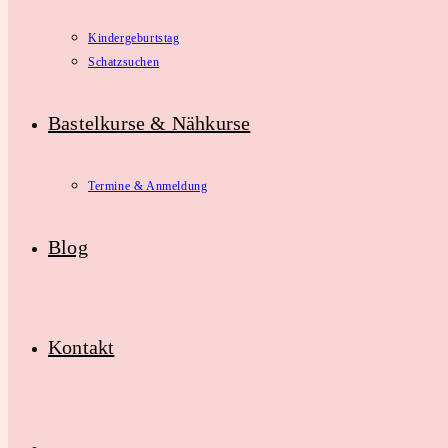
Kindergeburtstag
Schatzsuchen
Bastelkurse & Nähkurse
Termine & Anmeldung
Blog
Kontakt
Website-