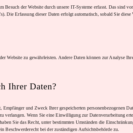
m Besuch der Website durch unsere IT-Systeme erfasst. Das sind vor
fs). Die Erfassung dieser Daten erfolgt automatisch, sobald Sie diese 
g der Website zu gewährleisten. Andere Daten können zur Analyse Ihr
h Ihrer Daten?
nft, Empfänger und Zweck Ihrer gespeicherten personenbezogenen Dat
u verlangen. Wenn Sie eine Einwilligung zur Datenverarbeitung erte
 haben Sie das Recht, unter bestimmten Umständen die Einschränkung
in Beschwerderecht bei der zuständigen Aufsichtsbehörde zu.