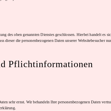
ung des oben genannten Dienstes geschlossen. Hierbei handelt es si
 dass dieser die personenbezogenen Daten unserer Websitebesucher n
d Pflicht­informationen
Daten sehr ernst. Wir behandeln Ihre personenbezogenen Daten vertr
erklärung.