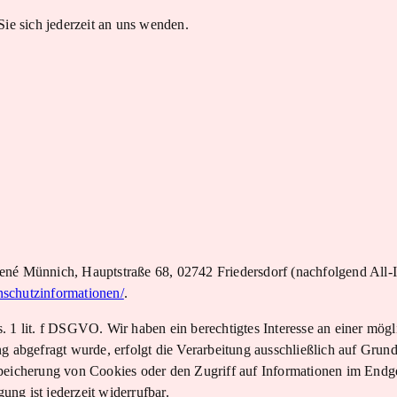
e sich jederzeit an uns wenden.
 Münnich, Hauptstraße 68, 02742 Friedersdorf (nachfolgend All-In
enschutzinformationen/
.
 1 lit. f DSGVO. Wir haben ein berechtigtes Interesse an einer mögl
 abgefragt wurde, erfolgt die Verarbeitung ausschließlich auf Grundl
cherung von Cookies oder den Zugriff auf Informationen im Endger
ng ist jederzeit widerrufbar.