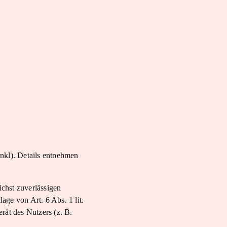
kl). Details entnehmen
ichst zuverlässigen
age von Art. 6 Abs. 1 lit.
ät des Nutzers (z. B.