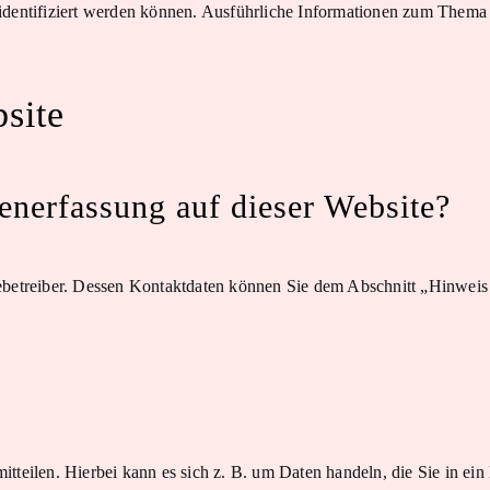
 identifiziert werden können. Ausführliche Informationen zum Them
site
tenerfassung auf dieser Website?
tebetreiber. Dessen Kontaktdaten können Sie dem Abschnitt „Hinweis
tteilen. Hierbei kann es sich z. B. um Daten handeln, die Sie in ei