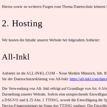
Hierzu sowie zu weiteren Fragen zum Thema Datenschutz können Si
2. Hosting
Wir hosten die Inhalte unserer Website bei folgendem Anbieter:
All-Inkl
Anbieter ist die ALL-INKL.COM – Neue Medien Münnich, Inh. René
Sie der Datenschutzerklärung von All-Inkl:
https://all-inkl.com/dat
Die Verwendung von All- Inkl erfolgt auf Grundlage von Art. 6 Abs.
Darstellung unserer Website. Sofern eine entsprechende Einwilligung
a DSGVO und § 25 Abs. 1 TTDSG, soweit die Einwilligung die Spei
Device-Fingerprinting) im Sinne des TTDSG umfasst. Die Einwilligu