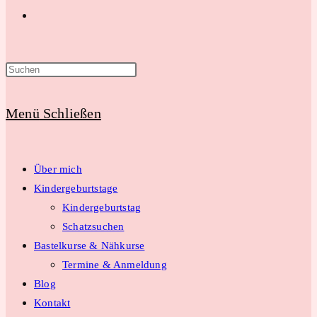
Website-
Suche
Menü
Schließen
umschalten
Über mich
Kindergeburtstage
Kindergeburtstag
Schatzsuchen
Bastelkurse & Nähkurse
Termine & Anmeldung
Blog
Kontakt