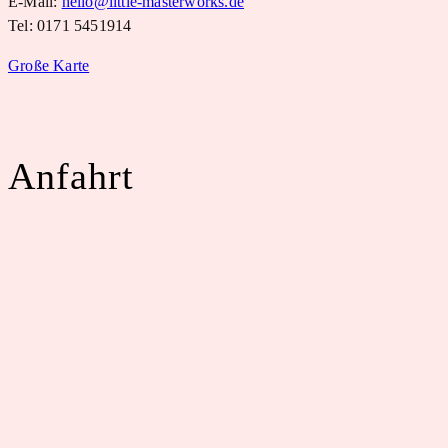
E-Mail:
hello@little-masterworks.de
Tel: 0171 5451914
Große Karte
Anfahrt