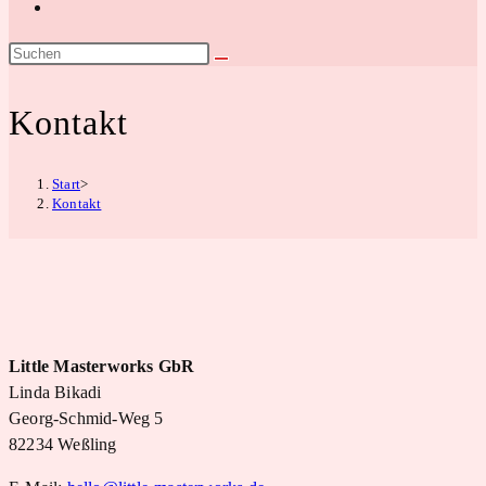
Website-
Suche
umschalten
Kontakt
Start
>
Kontakt
Little Masterworks GbR
Linda Bikadi
Georg-Schmid-Weg 5
82234 Weßling