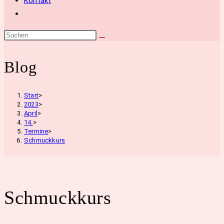
Kontakt
Website-
Suche
umschalten
Blog
Start
>
2023
>
April
>
14.
>
Termine
>
Schmuckkurs
Schmuckkurs