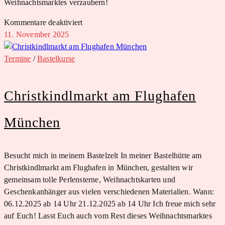
Weihnachtsmarktes verzaubern!
für
Kommentare deaktiviert
Christkindlmarkt
11. November 2025
in
Weßling
Termine
/
Bastelkurse
Oberpfaffenhofen
Christkindlmarkt am Flughafen
München
Besucht mich in meinem Bastelzelt In meiner Bastelhütte am
Christkindlmarkt am Flughafen in München, gestalten wir
gemeinsam tolle Perlensterne, Weihnachtskarten und
Geschenkanhänger aus vielen verschiedenen Materialien. Wann:
06.12.2025 ab 14 Uhr 21.12.2025 ab 14 Uhr Ich freue mich sehr
auf Euch! Lasst Euch auch vom Rest dieses Weihnachtsmarktes