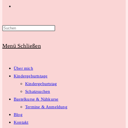
Website-
Suche
Menü
Schließen
umschalten
Über mich
Kindergeburtstage
Kindergeburtstag
Schatzsuchen
Bastelkurse & Nähkurse
Termine & Anmeldung
Blog
Kontakt