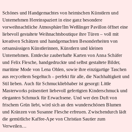
Schönes und Handgemachtes von heimischen Künstlern und
Unternehmen Hereinspaziert in eine ganz besondere
vorweihnachtliche Atmosphäre!Im Weßlinger Pavillon öffnet eine
liebevoll gestaltete Weihnachtsboutique ihre Türen – voll mit
kreativen Schätzen und handgemachten Besonderheiten von
ortsansässigen Künstlerinnen, Künstlern und kleinen
Unternehmen. Entdecke zauberhafte Karten von Anna Schäfer
und Felix Flesche, handgedruckte und selbst gestaltete Bilder,
maritime Mode von Lena Ohlen, sowie ihre einzigartige Taschen
aus recyceltem Segeltuch – perfekt für alle, die Nachhaltigkeit und
Stil lieben. Auch für Schmuckliebhaber ist gesorgt: Little
Masterworks präsentiert liebevoll gefertigten Kinderschmuck und
eleganten Schmuck für Erwachsene. Und wer den Duft von
frischem Grün liebt, wird sich an den wunderschönen Blumen
und Kränzen von Susanne Flesche erfreuen. Zwischendurch lädt
die gemütliche Kaffee-Ape von Christian Sautier zum
Verweilen…