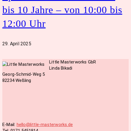
bis 10 Jahre – von 10:00 bis
12:00 Uhr
29. April 2025
Little Masterworks GbR
Linda Bikadi
Georg-Schmid-Weg 5
82234 Weßling
E-Mail:
hello@little-masterworks.de
Tel: 0171 5451914