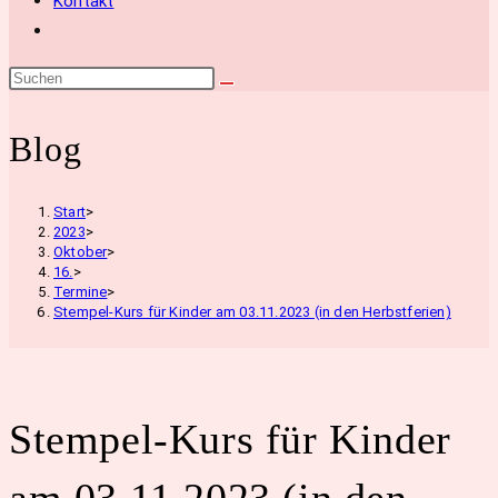
Kontakt
Website-
Suche
umschalten
Blog
Start
>
2023
>
Oktober
>
16.
>
Termine
>
Stempel-Kurs für Kinder am 03.11.2023 (in den Herbstferien)
Stempel-Kurs für Kinder